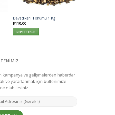
Devedikeni Tohumu 1 Kg
₺
110,00
SEPETE EKLE
LTENIMIZ
 kampanya ve gelişmelerden haberdar
ak ve yararlanmak için bültenimize
e olabilirsiniz...