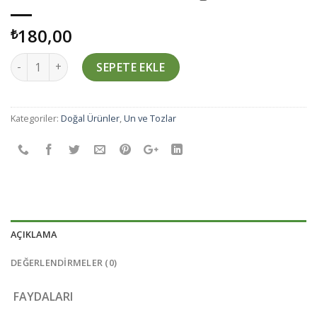
180,00
₺
Miktar
SEPETE EKLE
Kategoriler:
Doğal Ürünler
,
Un ve Tozlar
AÇIKLAMA
DEĞERLENDIRMELER (0)
FAYDALARI