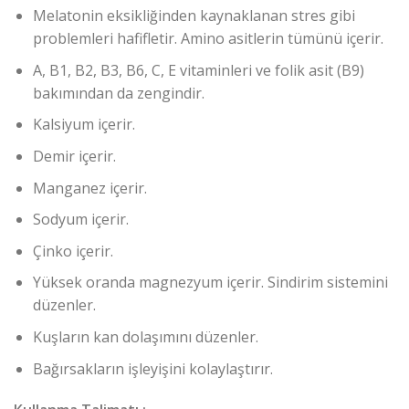
Melatonin eksikliğinden kaynaklanan stres gibi
problemleri hafifletir. Amino asitlerin tümünü içerir.
A, B1, B2, B3, B6, C, E vitaminleri ve folik asit (B9)
bakımından da zengindir.
Kalsiyum içerir.
Demir içerir.
Manganez içerir.
Sodyum içerir.
Çinko içerir.
Yüksek oranda magnezyum içerir. Sindirim sistemini
düzenler.
Kuşların kan dolaşımını düzenler.
Bağırsakların işleyişini kolaylaştırır.