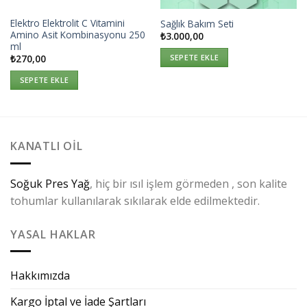
Elektro Elektrolit C Vitamini
Sağlık Bakım Seti
Amino Asit Kombinasyonu 250
₺
3.000,00
ml
SEPETE EKLE
₺
270,00
SEPETE EKLE
KANATLI OIL
Soğuk Pres Yağ
, hiç bir ısıl işlem görmeden , son kalite
tohumlar kullanılarak sıkılarak elde edilmektedir.
YASAL HAKLAR
Hakkımızda
Kargo İptal ve İade Şartları