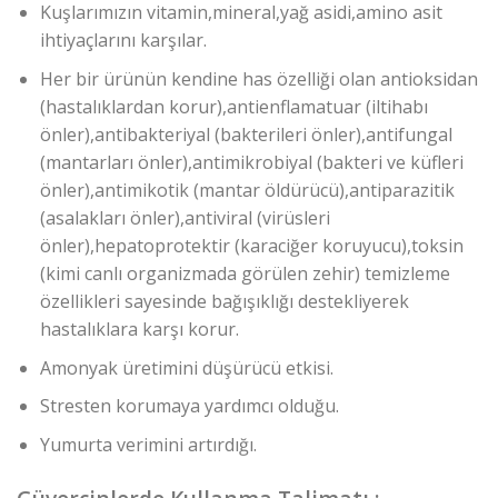
Kuşlarımızın vitamin,mineral,yağ asidi,amino asit
ihtiyaçlarını karşılar.
Her bir ürünün kendine has özelliği olan antioksidan
(hastalıklardan korur),antienflamatuar (iltihabı
önler),antibakteriyal (bakterileri önler),antifungal
(mantarları önler),antimikrobiyal (bakteri ve küfleri
önler),antimikotik (mantar öldürücü),antiparazitik
(asalakları önler),antiviral (virüsleri
önler),hepatoprotektir (karaciğer koruyucu),toksin
(kimi canlı organizmada görülen zehir) temizleme
özellikleri sayesinde bağışıklığı destekliyerek
hastalıklara karşı korur.
Amonyak üretimini düşürücü etkisi.
Stresten korumaya yardımcı olduğu.
Yumurta verimini artırdığı.