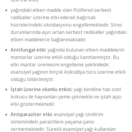
yağındaki etken madde olan Polifenol serbest
radikaller üzerine etki ederek bağırsak
hücrelerindeki oksidasyonu engellemektedir. Stres
durumlarında aşırı artan serbest redikaller yağındaki
etken maddelerce bağlanmaktadır.
Antifungal etki:
yağında bulunan etken maddelerin
mantarlar üzerine etkili olduğu kanıtlanmıştır. Bu
etki mantar üremesini engelleme şeklindedir.
esansiyel yağının birçok koksidiya türü üzerine etkili
olduğu bildirilmiştir.
İştah üzerine olumlu etkisi:
yağı kendine has özel
kokusu ile hayvanları yeme çekmekte ve iştah açıcı
etki göstermektedir.
Antiparaziter etki
: esansiyel yağı sindirim
sistemindeki parazitlere yaşama şansı
vermemektedir. Sürekli esansiyel yağı kullanılan