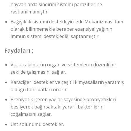
hayvanlarda sindirim sistemi parazitlerine
rastlanılmamıştır.
Bağışıklık sistemi destekleyici etki:Mekanizması tam
olarak bilinmemekle beraber esansiyel yağının
immun sistemi desteklediği saptanmıştır.
Faydaları ;
Vücuttaki bütün organ ve sistemlerin düzenli bir
şekilde çalışmasını sağlar.
Karaciğeri destekler ve çeşitli kimyasalların yaratmış
olduğu tahribatları onarır.
Prebiyotik içeren yağlar sayesinde probiyetikleri
besliyerek bağırsaktaki yararlı bakterilerin
çoğalmasını sağlar.
Üst solunumu destekler.