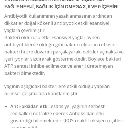
YAĞ.
ENERJİ, SAĞLIK İÇİN OMEGA 3, 6 VE 9 İÇERİR!
Antibiyotik kullanımının yasaklanmasının ardından
dikkatler doğal kökenli antibiyotik etkili esansiyel
yağlara çevrilmiştir.
Bakteri öldürücü etki: Esansiyel yağlar aynen
antibiyotiklerde olduğu gibi bakteri öldürücü etkisini
bakteri hücre duvarını parçalayarak, delikler açmakta ve
içeri iyonlar sızdırarak göstermektedir. Böylece bakteri
ATP sentezi inhibe edilmekte ve enerji üretemeyen
bakteri ölmektedir.
yağının aşağıdaki bakterilere etkili olduğu yapılan
bilimsel çalışmalarla kanıtlanmıştır.
Anti-oksidan etki:
esansiyel yağının serbest
redikalleri nötralize ederek Antioksidan etki
gösterdiği bilinmektedir. (ROS reaktif oksijen çeşitleri
üzerine etki)