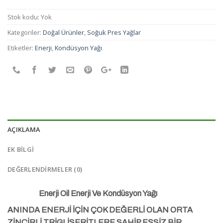
Stok kodu:
Yok
Kategoriler:
Doğal Ürünler
,
Soğuk Pres Yağlar
Etiketler:
Enerji
,
Kondüsyon Yağı
AÇIKLAMA
EK BILGI
DEĞERLENDIRMELER (0)
Enerji Oil Enerji Ve Kondüsyon Yağı
ANINDA ENERJİ İÇİN ÇOK DEĞERLİ OLAN ORTA
ZİNCİRLİ TRİGLİSERİTLERE SAHİP EŞSİZ BİR