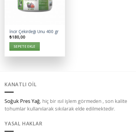
İncir Çekirdeği Unu 400 gr
₺
180,00
SEPETE EKLE
KANATLI OIL
Soğuk Pres Yağ
, hiç bir ısıl işlem görmeden , son kalite
tohumlar kullanılarak sıkılarak elde edilmektedir.
YASAL HAKLAR